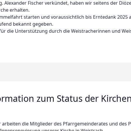
 Alexander Fischer verkündet, haben wir seitens der Diözes
che erhalten.
immelfahrt starten und voraussichtlich bis Erntedank 2025
ufend bekannt gegeben.
ür die Unterstützung durch die Weistracherinnen und Weist
formation zum Status der Kirche
hr arbeiten die Mitglieder des Pfarrgemeinderates und des P
Innenrenovierung unserer Kirche in Weistrach.