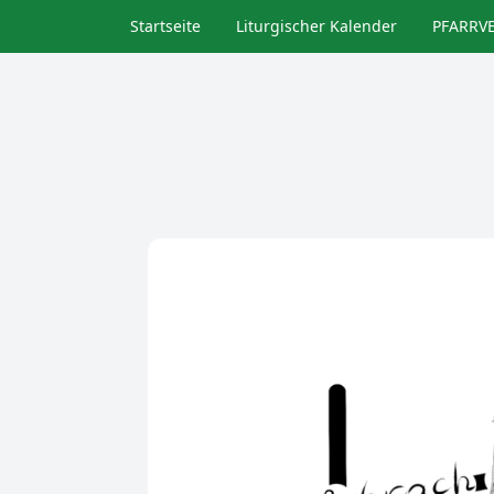
Direkt
Startseite
Liturgischer Kalender
PFARRV
zum
Inhalt
Bild