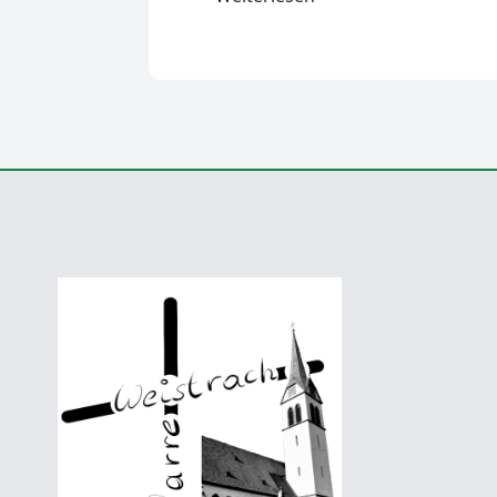
Informationsabend
zur
Kirchenrenovierung