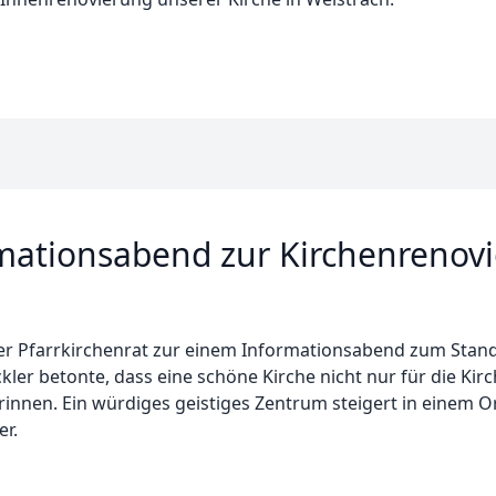
mationsabend zur Kirchenrenov
er Pfarrkirchenrat zur einem Informationsabend zum Stand
öckler betonte, dass eine schöne Kirche nicht nur für die Ki
innen. Ein würdiges geistiges Zentrum steigert in einem Ort
r.